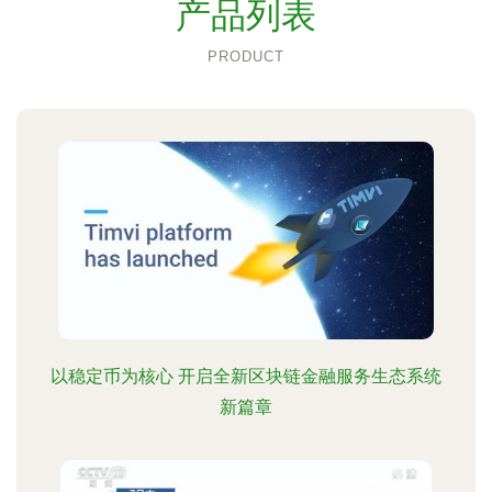
产品列表
PRODUCT
以稳定币为核心 开启全新区块链金融服务生态系统
新篇章