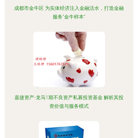
成都市金牛区 为实体经济注入金融活水，打造金融
服务“金牛样本”
嘉捷资产-龙马1期不良资产私募投资基金 解析其投
资价值与服务模式