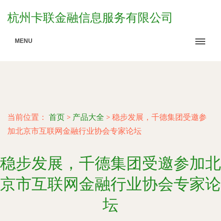
杭州卡联金融信息服务有限公司
MENU
当前位置：
首页
>
产品大全
>
稳步发展，千德集团受邀参
加北京市互联网金融行业协会专家论坛
稳步发展，千德集团受邀参加北
京市互联网金融行业协会专家论
坛