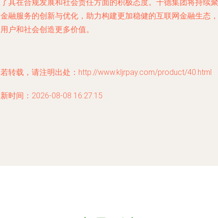
显了其在合规发展和社会责任方面的积极态度。千德集团将持续
焦金融服务的创新与优化，助力构建更加稳健的互联网金融生态
为用户和社会创造更多价值。
若转载，请注明出处：http://www.kljrpay.com/product/40.html
新时间：2026-08-08 16:27:15