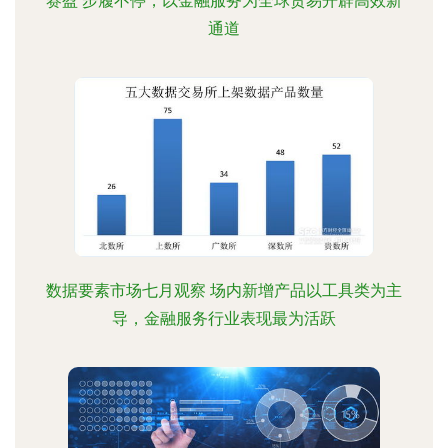
赛盈 步履不停，以金融服务为全球贸易开辟高效新
通道
数据要素市场七月观察 场内新增产品以工具类为主
导，金融服务行业表现最为活跃