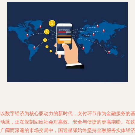
在以数字经济为核心驱动力的新时代，支付环节作为金融服务的
础动脉，正在深刻回应社会对高效、安全与便捷的更高期盼。在
个广阔而深邃的市场变局中，国通星驿始终坚持金融服务实体经