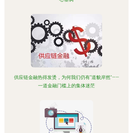
供应链金融热得发烫，为何我们仍有“道貌岸然”——
一道金融门槛上的集体迷茫