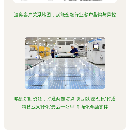
迪奥客户关系地图，赋能金融行业客户营销与风控
唤醒沉睡资源，打通两链堵点 陕西以“秦创原”打通
科技成果转化“最后一公里”并强化金融支撑