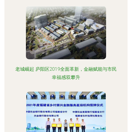
老城崛起 庐阳区2019全面革新，金融赋能与市民
幸福感双攀升