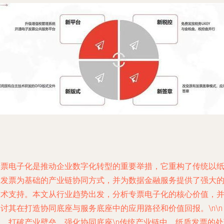
专票电子化是推动企业数字化转型的重要举措，它重构了传统以
质发票为基础的产业链协同方式，并为数据金融服务提供了强大
技术支持。本文从行业趋势出发，分析专票电子化的核心价值，
讨其在打造协同底座与服务底座中的应用路径和价值回报。\n\n
一、打破产业壁垒，强化协同底座\n传统产业链中，纸质发票的处