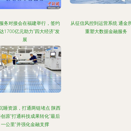
服务对接会在福建举行，签约
从征信风控到运营系统 通金
达1700亿元助力“四大经济”发
重塑大数据金融服务
展
沉睡资源，打通两链堵点 陕西
秦创原”打通科技成果转化“最后
一公里”并强化金融支撑