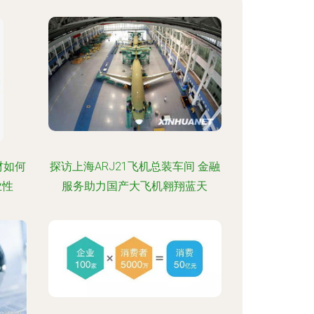
材如何
探访上海ARJ21飞机总装车间 金融
业性
服务助力国产大飞机翱翔蓝天