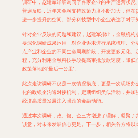
调研中，赵建军详细询问了各家企业的生产运营状况
普遍反映，近年来金融支持政策力度不断加大，但在
进一步提升的空间。部分科技型中小企业表达了对于
针对企业反映的问题和建议，赵建军指出，金融机构
要深化调研成果运用，对企业诉求进行系统梳理、分类
点产业和企业的不同生命周期阶段，开发更多元化、
程，充分利用金融科技手段提高审批放款速度，降低
政策落地的“最后一公里”。
此次走访调研不仅是一次情况摸底，更是一次现场办
化的政银企沟通对接机制，定期组织类似活动，并加
经济高质量发展注入强劲的金融动能。
通过本次调研，政、银、企三方增进了理解，凝聚了
诚意，对未来发展信心更足。下一步，相关各方将以