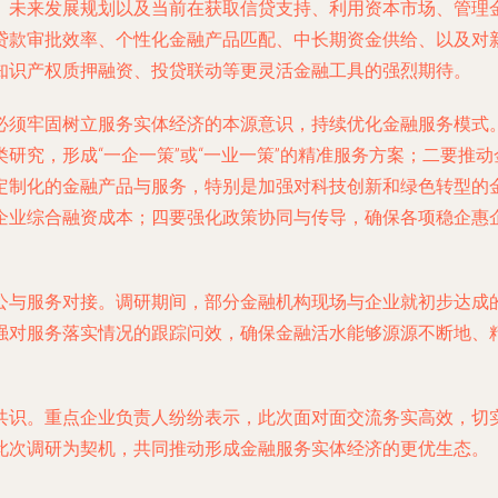
、未来发展规划以及当前在获取信贷支持、利用资本市场、管理
贷款审批效率、个性化金融产品匹配、中长期资金供给、以及对
知识产权质押融资、投贷联动等更灵活金融工具的强烈期待。
必须牢固树立服务实体经济的本源意识，持续优化金融服务模式
研究，形成“一企一策”或“一业一策”的精准服务方案；二要推
定制化的金融产品与服务，特别是加强对科技创新和绿色转型的
企业综合融资成本；四要强化政策协同与传导，确保各项稳企惠
公与服务对接。调研期间，部分金融机构现场与企业就初步达成
强对服务落实情况的跟踪问效，确保金融活水能够源源不断地、
共识。重点企业负责人纷纷表示，此次面对面交流务实高效，切
此次调研为契机，共同推动形成金融服务实体经济的更优生态。