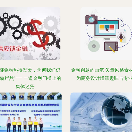
链金融热得发烫，为何我们仍
金融创意的画笔 矢量风格素
道貌岸然”—— 一道金融门槛上的
为商务设计增添趣味与专
集体迷茫