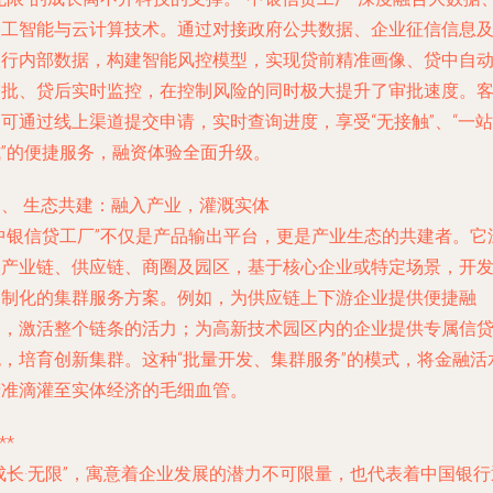
人工智能与云计算技术。通过对接政府公共数据、企业征信信息
银行内部数据，构建智能风控模型，实现贷前精准画像、贷中自
审批、贷后实时监控，在控制风险的同时极大提升了审批速度。
可通过线上渠道提交申请，实时查询进度，享受“无接触”、“一站
式”的便捷服务，融资体验全面升级。
四、 生态共建：融入产业，灌溉实体
“中银信贷工厂”不仅是产品输出平台，更是产业生态的共建者。它
入产业链、供应链、商圈及园区，基于核心企业或特定场景，开
定制化的集群服务方案。例如，为供应链上下游企业提供便捷融
资，激活整个链条的活力；为高新技术园区内的企业提供专属信
包，培育创新集群。这种“批量开发、集群服务”的模式，将金融活
精准滴灌至实体经济的毛细血管。
**
成长·无限”，寓意着企业发展的潜力不可限量，也代表着中国银行