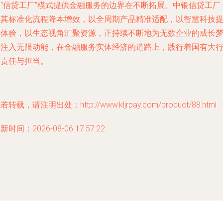
过“信贷工厂”模式提供金融服务的边界在不断拓展。中银信贷工厂
以其标准化流程降本增效，以全周期产品精准适配，以智慧科技
升体验，以生态视角汇聚资源，正持续不断地为无数企业的成长
想注入无限动能，在金融服务实体经济的道路上，践行着国有大
的责任与担当。
若转载，请注明出处：http://www.kljrpay.com/product/88.html
新时间：2026-08-06 17:57:22