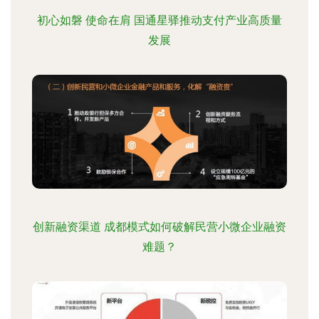
初心如磐 使命在肩 国通星驿推动支付产业高质量
发展
创新融资渠道 成都模式如何破解民营小微企业融资
难题？