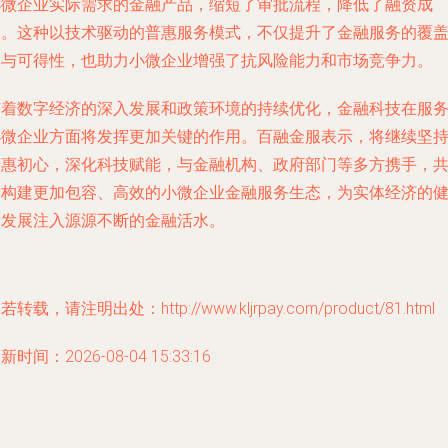
小微企业实际需求的金融产品，缩短了审批流程，降低了融资成
本。这种以技术驱动的普惠服务模式，不仅提升了金融服务的覆
率与可得性，也助力小微企业增强了抗风险能力和市场竞争力。
随着数字经济的深入发展和政策环境的持续优化，金融科技在服
小微企业方面将发挥更加关键的作用。百融金服表示，将继续坚
普惠初心，深化科技赋能，与金融机构、政府部门等多方携手，
同构建更加包容、高效的小微企业金融服务生态，为实体经济的
康发展注入源源不断的金融活水。
若转载，请注明出处：http://www.kljrpay.com/product/81.html
新时间：2026-08-04 15:33:16