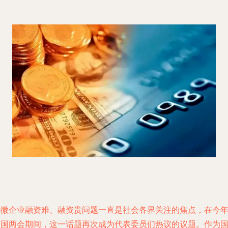
小微企业融资难、融资贵问题一直是社会各界关注的焦点，在今
全国两会期间，这一话题再次成为代表委员们热议的议题。作为